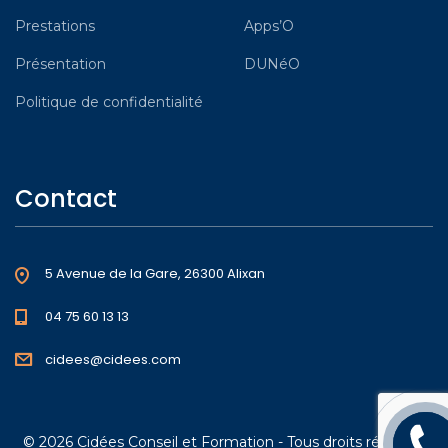
Prestations
Apps’O
Présentation
DUNéO
Politique de confidentialité
Contact
5 Avenue de la Gare, 26300 Alixan
04 75 60 13 13
cidees@cidees.com
Rappel
© 2026 Cidées Conseil et Formation - Tous droits réservés