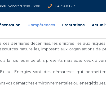
undi - Vendredi 9:00 - 17:00
04 75 60 13 13
ésentation
Compétences
Prestations
Actuali
 dernières décennies, les sinistres liés aux risques
 ressources naturelles, imposent aux organisations de
 la fois les impératifs présents mais aussi ceux à ven
E) ou Énergies sont des démarches qui permette
ans vos démarches environnementales ou énergétiques.