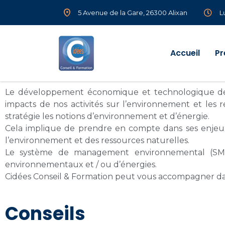
5 Avenue de la Gare, 26300 Alixan
L
Accueil
Pr
Le développement économique et technologique de ces
impacts de nos activités sur l’environnement et les
stratégie les notions d’environnement et d’énergie.
Cela implique de prendre en compte dans ses enjeux à
l’environnement et des ressources naturelles.
Le système de management environnemental (SM
environnementaux et / ou d’énergies.
Cidées Conseil & Formation peut vous accompagner d
Conseils