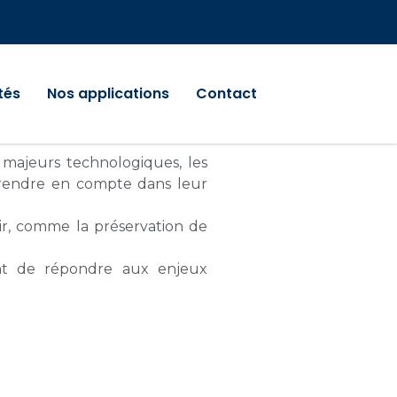
tés
Nos applications
Contact
 majeurs technologiques, les
 prendre en compte dans leur
ir, comme la préservation de
nt de répondre aux enjeux