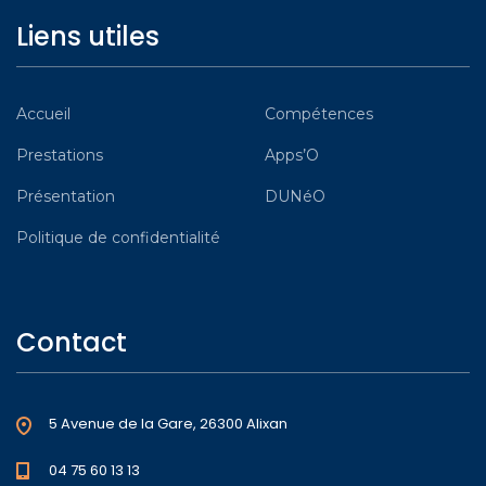
Liens utiles
Accueil
Compétences
Prestations
Apps’O
Présentation
DUNéO
Politique de confidentialité
Contact
5 Avenue de la Gare, 26300 Alixan
04 75 60 13 13