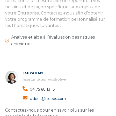
formations sur mesure afin de répondre à vos
besoins, et de façon spécifique, aux enjeux de
votre Entreprise. Contactez-nous afin d’obtenir
votre programme de formation personnalisé sur
les thématiques suivantes :
Analyse et aide à l’évaluation des risques
chimiques.
LAURA PAIS
Assistante administrative
04 75 60 13 13
cidees@cidees.com
Contactez-nous pour en savoir plus sur les