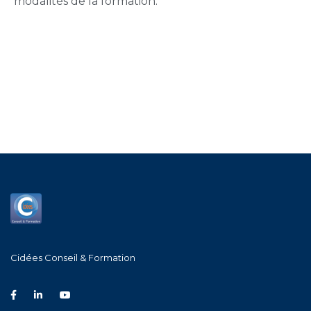
modalités de la formation.
Cidées Conseil & Formation