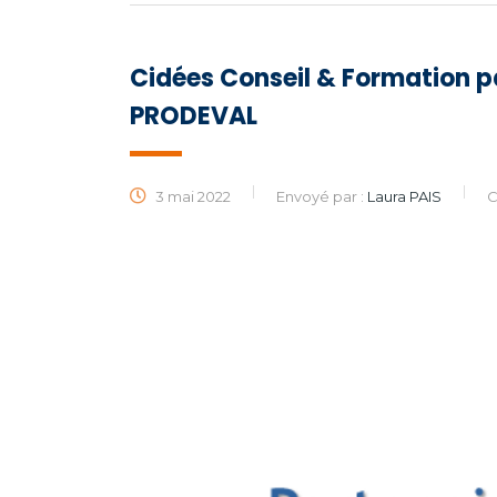
Cidées Conseil & Formation p
PRODEVAL
3 mai 2022
Envoyé par :
Laura PAIS
C