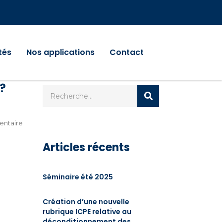
tés
Nos applications
Contact
?
ntaire
Articles récents
Séminaire été 2025
Création d’une nouvelle
rubrique ICPE relative au
déconditionnement des