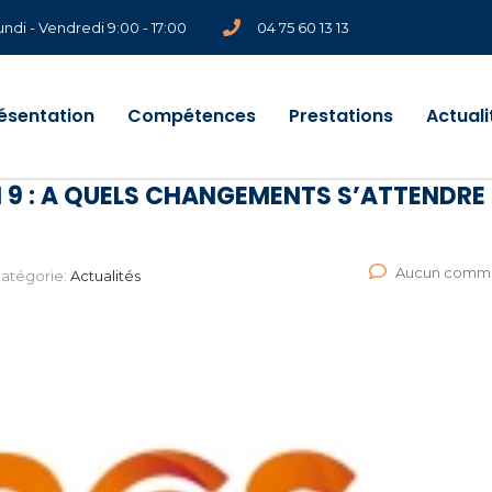
undi - Vendredi 9:00 - 17:00
04 75 60 13 13
ésentation
Compétences
Prestations
Actuali
 9 : A QUELS CHANGEMENTS S’ATTENDRE 
Aucun comme
atégorie:
Actualités