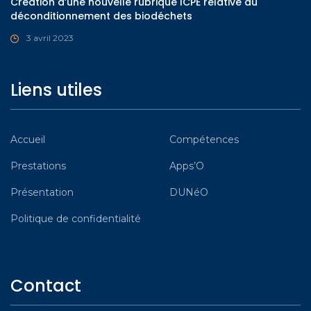
Création d’une nouvelle rubrique ICPE relative au
déconditionnement des biodéchets
3 avril 2023
Liens utiles
Accueil
Compétences
Prestations
Apps’O
Présentation
DUNéO
Politique de confidentialité
Contact