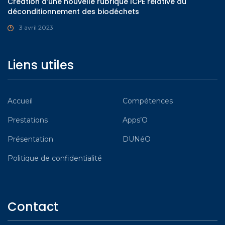
Création d’une nouvelle rubrique ICPE relative au
déconditionnement des biodéchets
3 avril 2023
Liens utiles
Accueil
Compétences
Prestations
Apps’O
Présentation
DUNéO
Politique de confidentialité
Contact