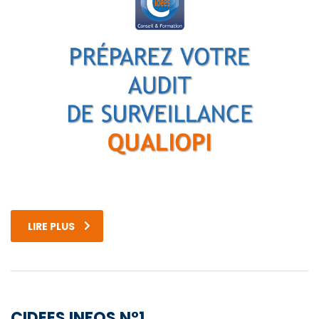
LIRE PLUS
CIDEES INFOS N°1